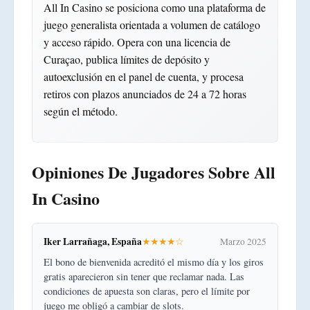
All In Casino se posiciona como una plataforma de
juego generalista orientada a volumen de catálogo
y acceso rápido. Opera con una licencia de
Curaçao, publica límites de depósito y
autoexclusión en el panel de cuenta, y procesa
retiros con plazos anunciados de 24 a 72 horas
según el método.
Opiniones De Jugadores Sobre All
In Casino
Iker Larrañaga, España
★★★★☆
Marzo 2025
El bono de bienvenida acreditó el mismo día y los giros
gratis aparecieron sin tener que reclamar nada. Las
condiciones de apuesta son claras, pero el límite por
juego me obligó a cambiar de slots.