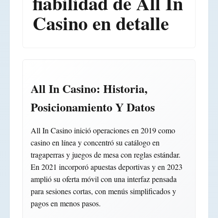
fiabilidad de All In
Casino en detalle
All In Casino: Historia,
Posicionamiento Y Datos
All In Casino inició operaciones en 2019 como
casino en línea y concentró su catálogo en
tragaperras y juegos de mesa con reglas estándar.
En 2021 incorporó apuestas deportivas y en 2023
amplió su oferta móvil con una interfaz pensada
para sesiones cortas, con menús simplificados y
pagos en menos pasos.