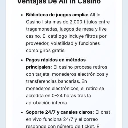
Ventajas De All In Casino
Biblioteca de juegos amplia:
All In
Casino lista más de 2.000 títulos entre
tragamonedas, juegos de mesa y live
casino. El catálogo incluye filtros por
proveedor, volatilidad y funciones
como giros gratis.
Pagos rápidos en métodos
principales:
El casino procesa retiros
con tarjeta, monederos electrónicos y
transferencias bancarias. En
monederos electrónicos, el retiro se
acredita en 0–24 horas tras la
aprobación interna.
Soporte 24/7 y canales claros:
El chat
en vivo funciona 24/7 y el correo
responde con número de ticket. El