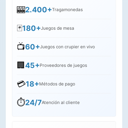
🎰
2.400+
Tragamonedas
🃏
180+
Juegos de mesa
📺
60+
Juegos con crupier en vivo
🏢
45+
Proveedores de juegos
💳
18+
Métodos de pago
⏱️
24/7
Atención al cliente