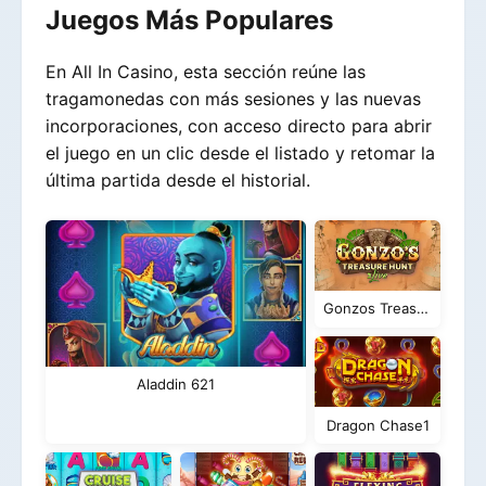
Juegos Más Populares
En All In Casino, esta sección reúne las
tragamonedas con más sesiones y las nuevas
incorporaciones, con acceso directo para abrir
el juego en un clic desde el listado y retomar la
última partida desde el historial.
Gonzos Treasure Hunt
Aladdin 621
Dragon Chase1