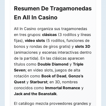
Resumen De Tragamonedas
En All In Casino
All In Casino organiza sus tragamonedas
en tres grupos:
clásicas
(3 rodillos y líneas
fijas),
video slots
(5 rodillos, funciones de
bonos y rondas de giros gratis) y
slots 3D
(animaciones y escenas interactivas dentro
de la partida). En las clásicas aparecen
títulos como
Double Diamond
y
Triple
Seven
; en video slots, juegos de alta
rotación como
Book of Dead
,
Gonzo’s
Quest
y
Starburst
; en 3D, nombres
conocidos como
Immortal Romance
y
Jack and the Beanstalk
.
El catálogo mezcla proveedores grandes y