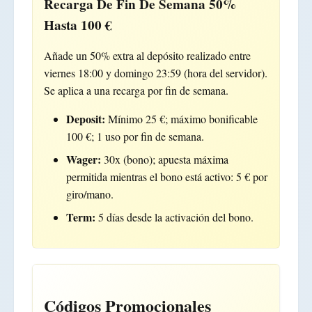
Recarga De Fin De Semana 50%
Hasta 100 €
Añade un 50% extra al depósito realizado entre
viernes 18:00 y domingo 23:59 (hora del servidor).
Se aplica a una recarga por fin de semana.
Deposit:
Mínimo 25 €; máximo bonificable
100 €; 1 uso por fin de semana.
Wager:
30x (bono); apuesta máxima
permitida mientras el bono está activo: 5 € por
giro/mano.
Term:
5 días desde la activación del bono.
Códigos Promocionales