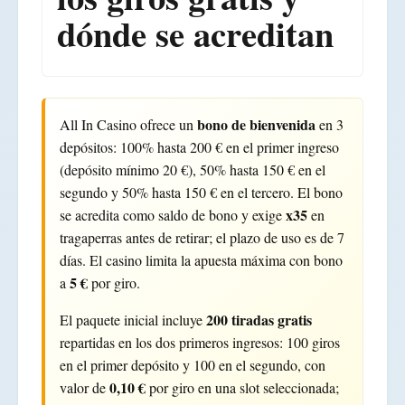
dónde se acreditan
bono de bienvenida
All In Casino ofrece un
en 3
depósitos: 100% hasta 200 € en el primer ingreso
(depósito mínimo 20 €), 50% hasta 150 € en el
segundo y 50% hasta 150 € en el tercero. El bono
x35
se acredita como saldo de bono y exige
en
tragaperras antes de retirar; el plazo de uso es de 7
días. El casino limita la apuesta máxima con bono
5 €
a
por giro.
200 tiradas gratis
El paquete inicial incluye
repartidas en los dos primeros ingresos: 100 giros
en el primer depósito y 100 en el segundo, con
0,10 €
valor de
por giro en una slot seleccionada;