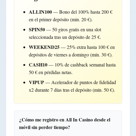
ALLIN100
— Bono del 100% hasta 200 €
en el primer depósito (mín. 20 €).
SPIN50
— 50 giros gratis en una slot
seleccionada tras un depósito de 25 €.
WEEKEND25
— 25% extra hasta 100 € en
depósitos de viernes a domingo (mín. 30 €).
CASH10
— 10% de cashback semanal hasta
50 € en pérdidas netas.
VIPUP
— Acelerador de puntos de fidelidad
x2 durante 7 días tras el depósito (mín. 50 €).
¿Cómo me registro en All In Casino desde el
móvil sin perder tiempo?