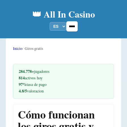
👑 All In Casino
Inicio
Giros gratis
284.778+
jugadores
814
activos hoy
97%
tasa de pago
4.8/5
valoracion
Cómo funcionan
los giros gratis y