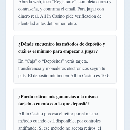
Abre la web, toca “Registrarse”, completa correo y
contraseña, y confirma el email. Para jugar con
dinero real, All In Casino pide verificación de
identidad antes del primer retiro.
¿Dónde encuentro los métodos de depósito y
cuál es el mínimo para empezar a jugar?
En “Caja” o “Depósitos” verás tarjeta,
transferencia y monederos electrónicos según tu
país. El depósito mínimo en All In Casino es 10 €.
¿Puedo retirar mis ganancias a la misma
tarjeta o cuenta con la que deposité?
All In Casino procesa el retiro por el mismo
método cuando está disponible, por controles
antifraude. Si ese método no acepta retiros, el