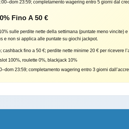
8:00–dom 23:59; completamento wagering entro 5 giorni dal cre
0% Fino A 50 €
% sulle perdite nette della settimana (puntate meno vincite) e lo
e non si applica alle puntate su giochi jackpot.
cashback fino a 50 €; perdite nette minime 20 € per ricevere l’
slot 100%, roulette 0%, blackjack 10%
00–dom 23:59; completamento wagering entro 3 giorni dall’accre