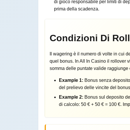
di gioco responsabile per limiti di de
prima della scadenza.
Condizioni Di Roll
Il wagering è il numero di volte in cui 
quel bonus. In All In Casino il rollover
somma delle puntate valide raggiunge o
Example 1:
Bonus senza deposito d
del prelievo delle vincite del bonus
Example 2:
Bonus sul deposito del
di calcolo: 50 € + 50 € = 100 €. Imp