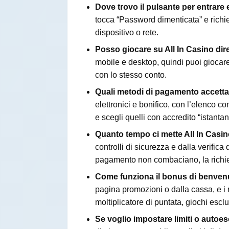
Dove trovo il pulsante per entrare
tocca “Password dimenticata” e richie
dispositivo o rete.
Posso giocare su All In Casino dir
mobile e desktop, quindi puoi giocare
con lo stesso conto.
Quali metodi di pagamento accetta 
elettronici e bonifico, con l’elenco c
e scegli quelli con accredito “istantan
Quanto tempo ci mette All In Casino
controlli di sicurezza e dalla verific
pagamento non combaciano, la richiest
Come funziona il bonus di benvenut
pagina promozioni o dalla cassa, e i 
moltiplicatore di puntata, giochi escl
Se voglio impostare limiti o autoes