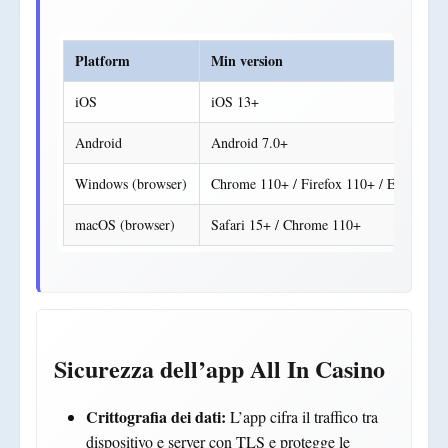
Platform
Min version
iOS
iOS 13+
Android
Android 7.0+
Windows (browser)
Chrome 110+ / Firefox 110+ / Edge 110
macOS (browser)
Safari 15+ / Chrome 110+
Sicurezza dell’app All In Casino
Crittografia dei dati:
L’app cifra il traffico tra
dispositivo e server con TLS e protegge le