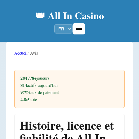
👑 All In Casino
Accueil
Avis
284 778+
joueurs
814
actifs aujourd'hui
97%
taux de paiement
4.8/5
note
Histoire, licence et
fiabilité de All In