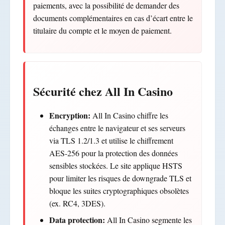
paiements, avec la possibilité de demander des
documents complémentaires en cas d’écart entre le
titulaire du compte et le moyen de paiement.
Sécurité chez All In Casino
Encryption:
All In Casino chiffre les
échanges entre le navigateur et ses serveurs
via TLS 1.2/1.3 et utilise le chiffrement
AES-256 pour la protection des données
sensibles stockées. Le site applique HSTS
pour limiter les risques de downgrade TLS et
bloque les suites cryptographiques obsolètes
(ex. RC4, 3DES).
Data protection:
All In Casino segmente les