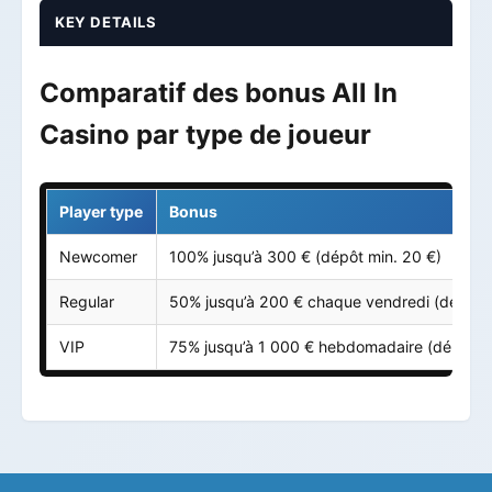
KEY DETAILS
Comparatif des bonus All In
Casino par type de joueur
Player type
Bonus
Newcomer
100% jusqu’à 300 € (dépôt min. 20 €)
Regular
50% jusqu’à 200 € chaque vendredi (dépôt m
VIP
75% jusqu’à 1 000 € hebdomadaire (dépôt mi