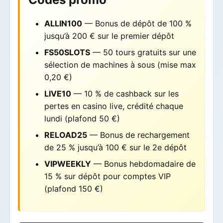
ALLIN100
— Bonus de dépôt de 100 %
jusqu’à 200 € sur le premier dépôt
FS50SLOTS
— 50 tours gratuits sur une
sélection de machines à sous (mise max
0,20 €)
LIVE10
— 10 % de cashback sur les
pertes en casino live, crédité chaque
lundi (plafond 50 €)
RELOAD25
— Bonus de rechargement
de 25 % jusqu’à 100 € sur le 2e dépôt
VIPWEEKLY
— Bonus hebdomadaire de
15 % sur dépôt pour comptes VIP
(plafond 150 €)