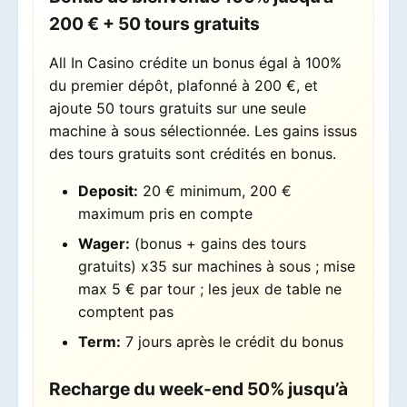
200 € + 50 tours gratuits
All In Casino crédite un bonus égal à 100%
du premier dépôt, plafonné à 200 €, et
ajoute 50 tours gratuits sur une seule
machine à sous sélectionnée. Les gains issus
des tours gratuits sont crédités en bonus.
Deposit:
20 € minimum, 200 €
maximum pris en compte
Wager:
(bonus + gains des tours
gratuits) x35 sur machines à sous ; mise
max 5 € par tour ; les jeux de table ne
comptent pas
Term:
7 jours après le crédit du bonus
Recharge du week-end 50% jusqu’à