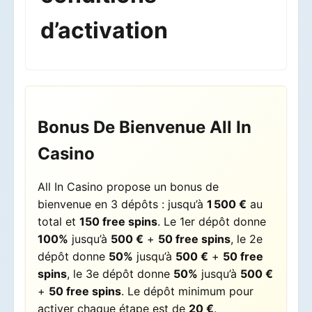
d’activation
Bonus De Bienvenue All In
Casino
All In Casino propose un bonus de
bienvenue en 3 dépôts : jusqu’à
1 500 €
au
total et
150 free spins
. Le 1er dépôt donne
100%
jusqu’à
500 €
+
50 free spins
, le 2e
dépôt donne
50%
jusqu’à
500 €
+
50 free
spins
, le 3e dépôt donne
50%
jusqu’à
500 €
+
50 free spins
. Le dépôt minimum pour
activer chaque étape est de
20 €
.