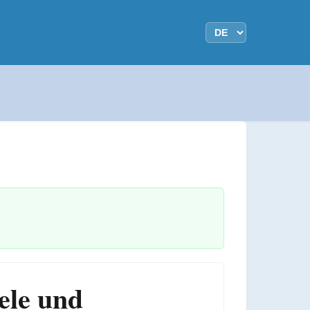
ele und