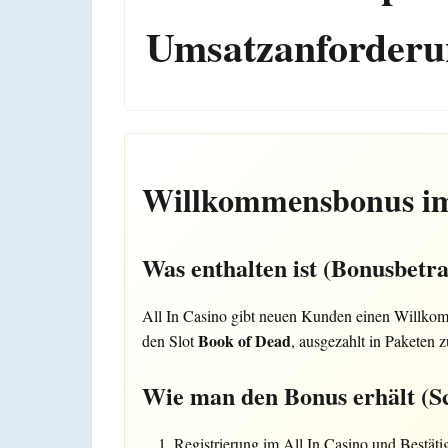
Umsatzanforderun
Willkommensbonus im 
Was enthalten ist (Bonusbetra
All In Casino gibt neuen Kunden einen Willk
Book of Dead
den Slot
, ausgezahlt in Paketen z
Wie man den Bonus erhält (Sch
Registrierung im All In Casino und Bestät