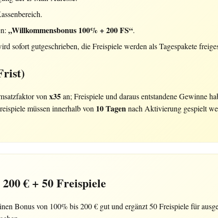
assenbereich.
„Willkommensbonus 100% + 200 FS“
en:
.
d sofort gutgeschrieben, die Freispiele werden als Tagespakete freiges
rist)
x35
Umsatzfaktor von
an; Freispiele und daraus entstandene Gewinne ha
10 Tagen
Freispiele müssen innerhalb von
nach Aktivierung gespielt wer
00 € + 50 Freispiele
einen Bonus von 100% bis 200 € gut und ergänzt 50 Freispiele für ausge