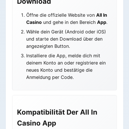
Download
Öffne die offizielle Website von
All In
Casino
und gehe in den Bereich
App
.
Wähle dein Gerät (Android oder iOS)
und starte den Download über den
angezeigten Button.
Installiere die App, melde dich mit
deinem Konto an oder registriere ein
neues Konto und bestätige die
Anmeldung per Code.
Kompatibilität Der All In
Casino App