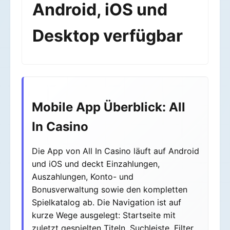
Android, iOS und
Desktop verfügbar
Mobile App Überblick: All
In Casino
Die App von All In Casino läuft auf Android
und iOS und deckt Einzahlungen,
Auszahlungen, Konto- und
Bonusverwaltung sowie den kompletten
Spielkatalog ab. Die Navigation ist auf
kurze Wege ausgelegt: Startseite mit
zuletzt gespielten Titeln, Suchleiste, Filter