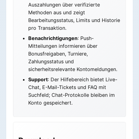
Auszahlungen über verifizierte
Methoden aus und zeigt
Bearbeitungsstatus, Limits und Historie
pro Transaktion.
Benachrichtigungen
: Push-
Mitteilungen informieren über
Bonusfreigaben, Turniere,
Zahlungsstatus und
sicherheitsrelevante Kontomeldungen.
Support
: Der Hilfebereich bietet Live-
Chat, E-Mail-Tickets und FAQ mit
Suchfeld; Chat-Protokolle bleiben im
Konto gespeichert.