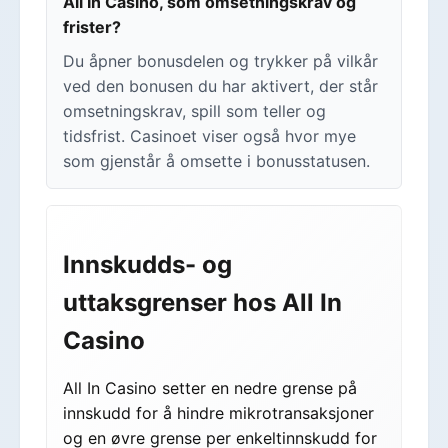
All In Casino, som omsetningskrav og
frister?
Du åpner bonusdelen og trykker på vilkår
ved den bonusen du har aktivert, der står
omsetningskrav, spill som teller og
tidsfrist. Casinoet viser også hvor mye
som gjenstår å omsette i bonusstatusen.
Innskudds- og
uttaksgrenser hos All In
Casino
All In Casino setter en nedre grense på
innskudd for å hindre mikrotransaksjoner
og en øvre grense per enkeltinnskudd for