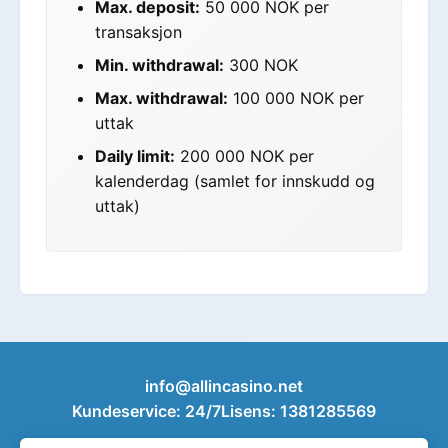
Max. deposit:
50 000 NOK per
transaksjon
Min. withdrawal:
300 NOK
Max. withdrawal:
100 000 NOK per
uttak
Daily limit:
200 000 NOK per
kalenderdag (samlet for innskudd og
uttak)
info@allincasino.net
Kundeservice: 24/7
Lisens: 1381285569
Spill ansvarlig.