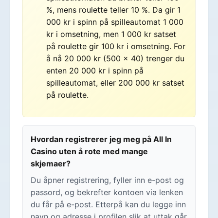
%, mens roulette teller 10 %. Da gir 1
000 kr i spinn på spilleautomat 1 000
kr i omsetning, men 1 000 kr satset
på roulette gir 100 kr i omsetning. For
å nå 20 000 kr (500 × 40) trenger du
enten 20 000 kr i spinn på
spilleautomat, eller 200 000 kr satset
på roulette.
Hvordan registrerer jeg meg på All In
Casino uten å rote med mange
skjemaer?
Du åpner registrering, fyller inn e-post og
passord, og bekrefter kontoen via lenken
du får på e-post. Etterpå kan du legge inn
navn og adresse i profilen slik at uttak går