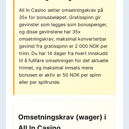
All In Casino setter omsetningskrav på
35x for bonusbeløpet. Gratisspinn gir
gevinster som legges som bonuspenger,
og disse gevinstene har 35x
omsetningskrav; maksimal konverterbar
gevinst fra gratisspinn er 2 000 NOK per
trinn. Du har 14 dager fra hvert innskudd
til å fullføre omsetningen for det aktuelle
trinnet, og maksimal innsats mens
bonusen er aktiv er 50 NOK per spinn
eller per spillrunde.
Omsetningskrav (wager) i
All In Casino