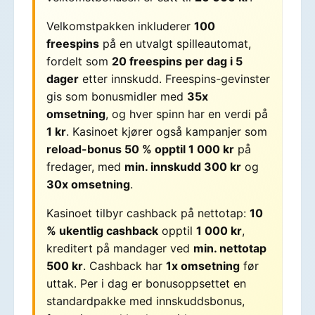
Velkomstpakken inkluderer
100
freespins
på en utvalgt spilleautomat,
fordelt som
20 freespins per dag i 5
dager
etter innskudd. Freespins-gevinster
gis som bonusmidler med
35x
omsetning
, og hver spinn har en verdi på
1 kr
. Kasinoet kjører også kampanjer som
reload-bonus 50 % opptil 1 000 kr
på
fredager, med
min. innskudd 300 kr
og
30x omsetning
.
Kasinoet tilbyr cashback på nettotap:
10
% ukentlig cashback
opptil
1 000 kr
,
kreditert på mandager ved
min. nettotap
500 kr
. Cashback har
1x omsetning
før
uttak. Per i dag er bonusoppsettet en
standardpakke med innskuddsbonus,