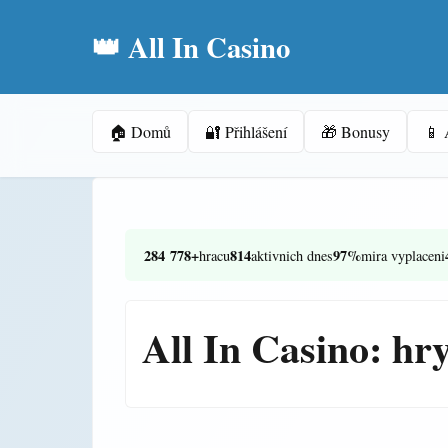
👑 All In Casino
🏠 Domů
🔐 Přihlášení
🎁 Bonusy
📱 
284 778+
814
97%
hracu
aktivnich dnes
mira vyplaceni
All In Casino: hry