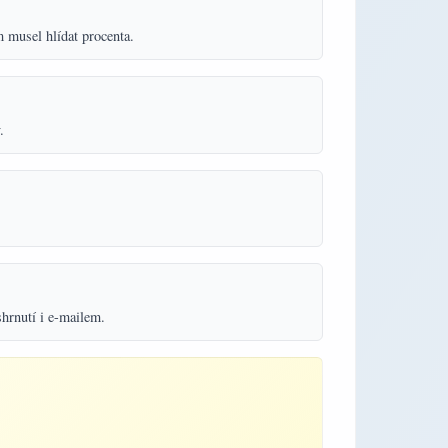
m musel hlídat procenta.
.
shrnutí i e-mailem.