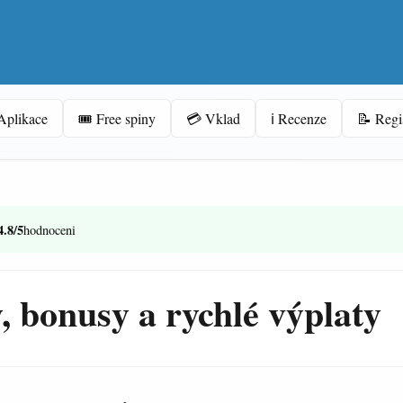
Aplikace
🎟️ Free spiny
💳 Vklad
ℹ️ Recenze
📝 Regi
4.8/5
hodnoceni
, bonusy a rychlé výplaty