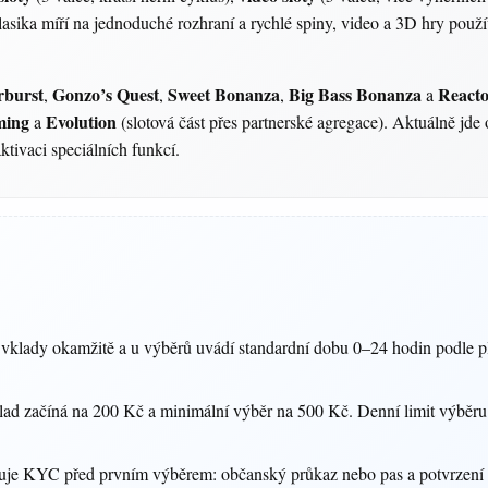
ka míří na jednoduché rozhraní a rychlé spiny, video a 3D hry používa
rburst
Gonzo’s Quest
Sweet Bonanza
Big Bass Bonanza
React
,
,
,
a
ming
Evolution
a
(slotová část přes partnerské agregace). Aktuálně jde
ktivaci speciálních funkcí.
vklady okamžitě a u výběrů uvádí standardní dobu 0–24 hodin podle pl
ad začíná na 200 Kč a minimální výběr na 500 Kč. Denní limit výběr
je KYC před prvním výběrem: občanský průkaz nebo pas a potvrzení ad