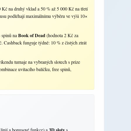
0 Kč na druhý vklad a 50 % až 5 000 Kč na třetí
onusu podléhají maximálnímu výběru ve výši 10×
Book of Dead
e spinů na
(hodnota 2 Kč za
č. Cashback funguje týdně: 10 % z čistých ztrát
kendu turnaje na vybraných slotech s prize
ombinace uvítacího balíčku, free spinů,
3D sloty
 linií a bonusové funkce) a
s