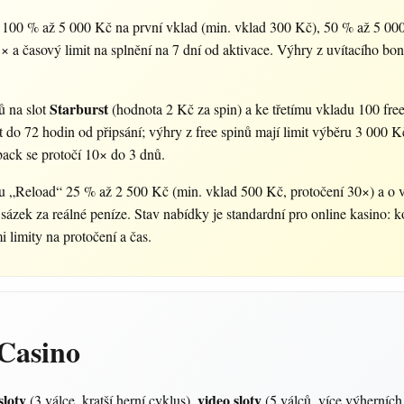
h: 100 % až 5 000 Kč na první vklad (min. vklad 300 Kč), 50 % až 5 00
× a časový limit na splnění na 7 dní od aktivace. Výhry z uvítacího b
Starburst
ů na slot
(hodnota 2 Kč za spin) a ke třetímu vkladu 100 fre
át do 72 hodin od připsání; výhry z free spinů mají limit výběru 3 000 K
back se protočí 10× do 3 dnů.
 „Reload“ 25 % až 2 500 Kč (min. vklad 500 Kč, protočení 30×) a o ví
ázek za reálné peníze. Stav nabídky je standardní pro online kasino: k
 limity na protočení a čas.
 Casino
sloty
video sloty
(3 válce, kratší herní cyklus),
(5 válců, více výherních